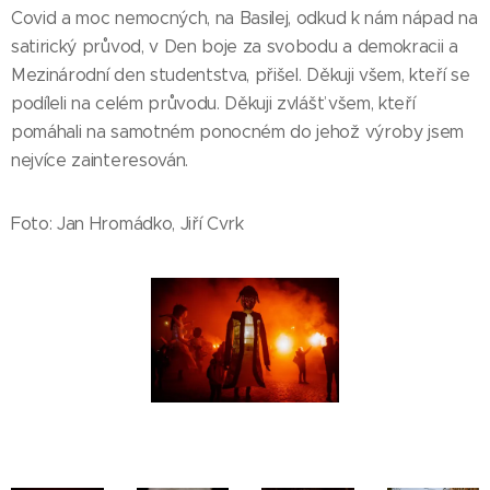
Covid a moc nemocných, na Basilej, odkud k nám nápad na
satirický průvod, v Den boje za svobodu a demokracii a
Mezinárodní den studentstva, přišel. Děkuji všem, kteří se
podíleli na celém průvodu. Děkuji zvlášť všem, kteří
pomáhali na samotném ponocném do jehož výroby jsem
nejvíce zainteresován.
Foto: Jan Hromádko, Jiří Cvrk