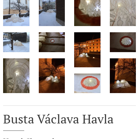
Busta Václava Havla