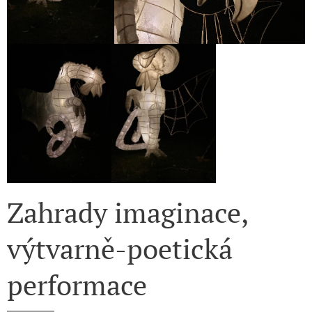
Zahrady imaginace,
výtvarně-poetická
performace