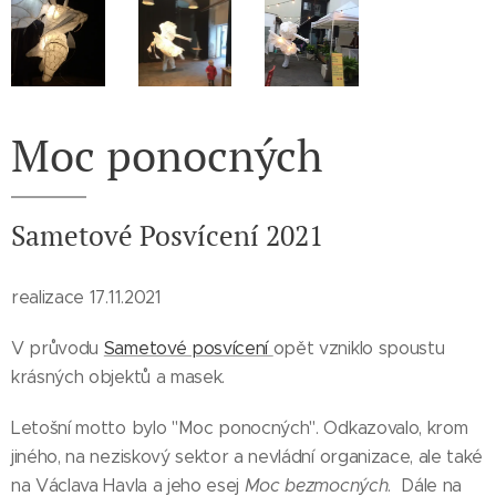
Moc ponocných
Sametové Posvícení 2021
realizace 17.11.2021
V průvodu
Sametové posvícení
opět vzniklo spoustu
krásných objektů a masek.
Letošní motto bylo "Moc ponocných". Odkazovalo, krom
jiného, na neziskový sektor a nevládní organizace, ale také
na Václava Havla a jeho esej
Moc bezmocných
. Dále na