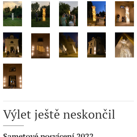
Výlet ještě neskončil
Sametové posvícení 2022