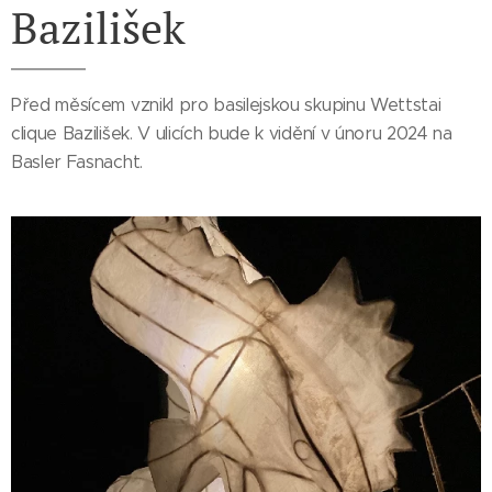
Bazilišek
Před měsícem vznikl pro basilejskou skupinu Wettstai
clique Bazilišek. V ulicích bude k vidění v únoru 2024 na
Basler Fasnacht.