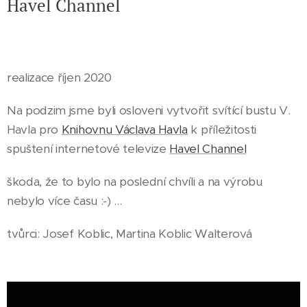
Havel Channel
realizace říjen 2020
Na podzim jsme byli osloveni vytvořit svítící bustu V.
Havla pro
Knihovnu Václava Havla
k příležitosti
spuštení internetové televize
Havel Channel
škoda, že to bylo na poslední chvíli a na výrobu
nebylo více času :-) ...
tvůrci: Josef Koblic, Martina Koblic Walterová