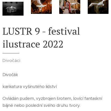
LUSTR 9 - festival
ilustrace 2022
Divočáci
Divočák
karikatura vyšinutého lidství
Ovládán pudem, vyzbrojen šrotem, lovící fantaskní
bájné nebo poslední svého druhu tvory.