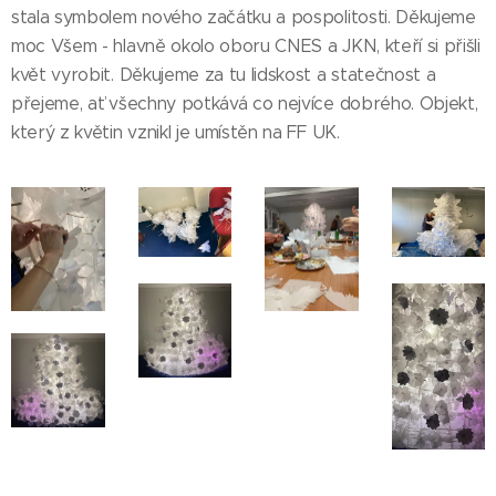
stala symbolem nového začátku a pospolitosti. Děkujeme
moc Všem - hlavně okolo oboru CNES a JKN, kteří si přišli
květ vyrobit. Děkujeme za tu lidskost a statečnost a
přejeme, ať všechny potkává co nejvíce dobrého. Objekt,
který z květin vznikl je umístěn na FF UK.