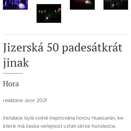
Jizerská 50 padesátkrát
jinak
Hora
realizace únor 2021
Instalace byla volně inspirována horou Huascarán, ke
které má česká veřejnost vztah skrze horolezce,