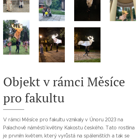
Objekt v rámci Měsíce
pro fakultu
V rámci Měsíce pro fakultu vznikaly v Únoru 2023 na
Palachově náměstí květiny Kakostu českého. Tato rostlina
je prvním květem, který vyrůstá na spáleništích a tak se