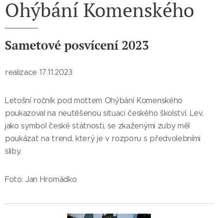
Ohýbání Komenského
Sametové posvícení 2023
realizace 17.11.2023
Letošní ročník pod mottem Ohýbání Komenského
poukazoval na neutěšenou situaci českého školství. Lev,
jako symbol české státnosti, se zkaženými zuby měl
poukázat na trend, který je v rozporu s předvolebními
sliby.
Foto: Jan Hromádko