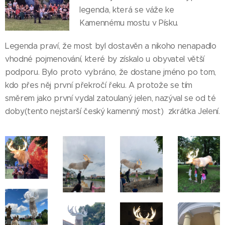
legenda, která se váže ke
Kamennému mostu v Písku.
Legenda praví, že most byl dostavěn a nikoho nenapadlo
vhodné pojmenování, které by získalo u obyvatel větší
podporu. Bylo proto vybráno, že dostane jméno po tom,
kdo přes něj první překročí řeku. A protože se tím
směrem jako první vydal zatoulaný jelen, nazýval se od té
doby(tento nejstarší český kamenný most) zkrátka Jelení.